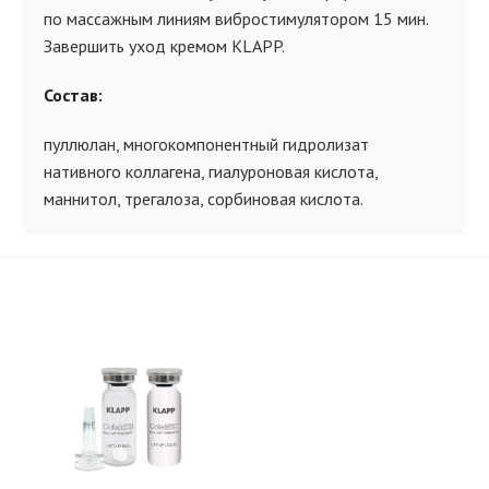
по массажным линиям вибростимулятором 15 мин.
Завершить уход кремом KLAPP.
Состав:
пуллюлан, многокомпонентный гидролизат
нативного коллагена, гиалуроновая кислота,
маннитол, трегалоза, сорбиновая кислота.