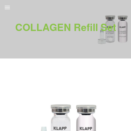
COLLAGEN Refill Set