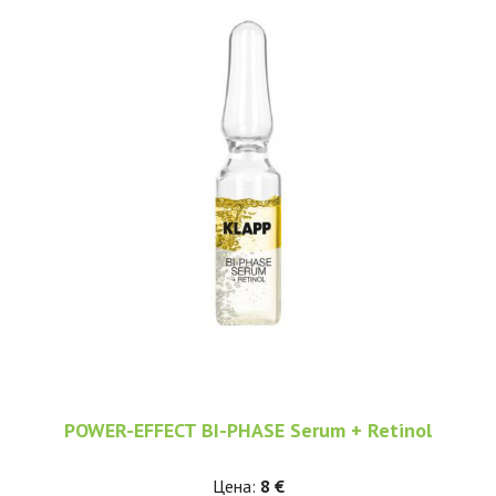
POWER-EFFECT BI-PHASE Serum + Retinol
Цена:
8 €