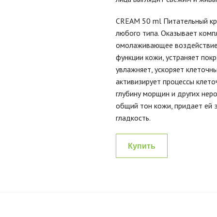
CREAM 50 ml Питательный кр
любого типа. Оказывает комп
омолаживающее воздействие
функции кожи, устраняет пок
увлажняет, ускоряет клеточн
активизирует процессы клето
глубину морщин и других нер
общий тон кожи, придает ей 
гладкость.
Купить