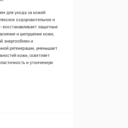
ем для ухода за кожей
лексное оздоровительное и
: восстанавливает защитные
раснение и шелушение кожи,
ый энергообмен и
чной регенерации, уменьшает
овностей кожи, осветляет
эластичность и утонченную