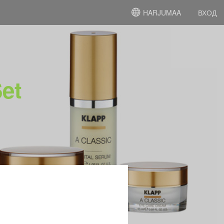
HARJUMAA
ВХОД
et