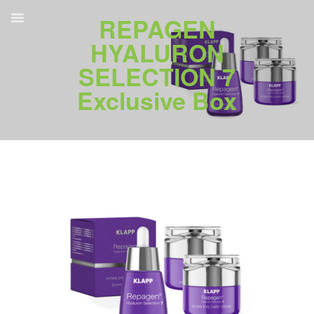
REPAGEN
HYALURON
SELECTION 7
Exclusive Box