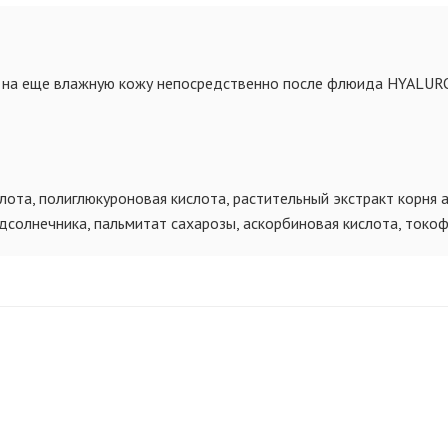
м на еще влажную кожу непосредственно после флюида HYALU
лота, полиглюкуроновая кислота, растительный экстракт корня 
дсолнечника, пальмитат сахарозы, аскорбиновая кислота, токоф