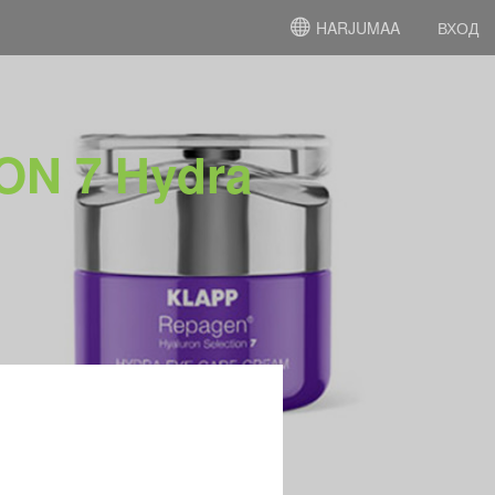
HARJUMAA
ВХОД
N 7 Hydra