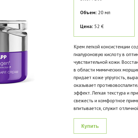
Объем:
20 мл
Цена:
52 €
Крем легкой консистенции с
гиалуроновую кислоту в опти
чувствительной кожи. Восста
в области мимических морщин
придает коже упругость, выра
оказывает противовоспалите
эффект. Легкая текстура и п
свежесть и комфортное прим
впитывается, служит отлично
Купить