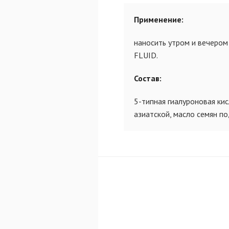
Применение:
наносить утром и вечеро
FLUID.
Состав:
5-типная гиалуроновая кис
азиатской, масло семян по